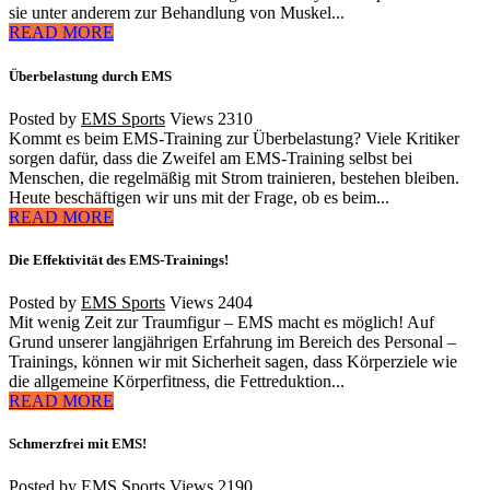
sie unter anderem zur Behandlung von Muskel...
READ MORE
Überbelastung durch EMS
Posted by
EMS Sports
Views
2310
Kommt es beim EMS-Training zur Überbelastung? Viele Kritiker
sorgen dafür, dass die Zweifel am EMS-Training selbst bei
Menschen, die regelmäßig mit Strom trainieren, bestehen bleiben.
Heute beschäftigen wir uns mit der Frage, ob es beim...
READ MORE
Die Effektivität des EMS-Trainings!
Posted by
EMS Sports
Views
2404
Mit wenig Zeit zur Traumfigur – EMS macht es möglich! Auf
Grund unserer langjährigen Erfahrung im Bereich des Personal –
Trainings, können wir mit Sicherheit sagen, dass Körperziele wie
die allgemeine Körperfitness, die Fettreduktion...
READ MORE
Schmerzfrei mit EMS!
Posted by
EMS Sports
Views
2190