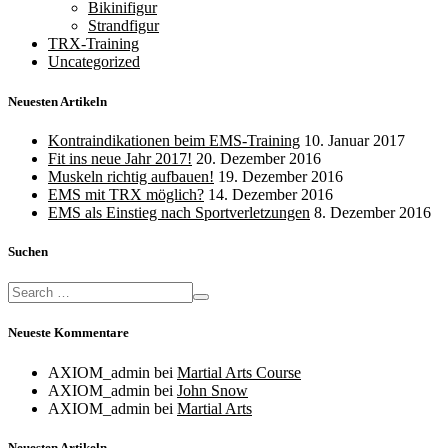
Bikinifigur
Strandfigur
TRX-Training
Uncategorized
Neuesten Artikeln
Kontraindikationen beim EMS-Training
10. Januar 2017
Fit ins neue Jahr 2017!
20. Dezember 2016
Muskeln richtig aufbauen!
19. Dezember 2016
EMS mit TRX möglich?
14. Dezember 2016
EMS als Einstieg nach Sportverletzungen
8. Dezember 2016
Suchen
Neueste Kommentare
AXIOM_admin
bei
Martial Arts Course
AXIOM_admin
bei
John Snow
AXIOM_admin
bei
Martial Arts
Neuesten Artikeln