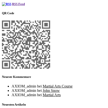
RSS Feed
QR Code
Neueste Kommentare
AXIOM_admin
bei
Martial Arts Course
AXIOM_admin
bei
John Snow
AXIOM_admin
bei
Martial Arts
Neuesten Artikeln