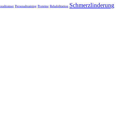
Schmerzlinderung
onaltrainer
Personaltraining
Proteine
Rehabilitation