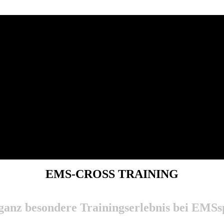
EMS-CROSS TRAINING
ganz besondere Trainingserlebnis bei EMSs