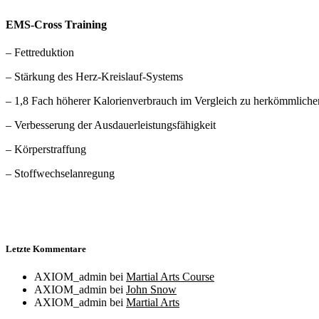
EMS-Cross Training
– Fettreduktion
– Stärkung des Herz-Kreislauf-Systems
– 1,8 Fach höherer Kalorienverbrauch im Vergleich zu herkömmliche
– Verbesserung der Ausdauerleistungsfähigkeit
– Körperstraffung
– Stoffwechselanregung
Letzte Kommentare
AXIOM_admin
bei
Martial Arts Course
AXIOM_admin
bei
John Snow
AXIOM_admin
bei
Martial Arts