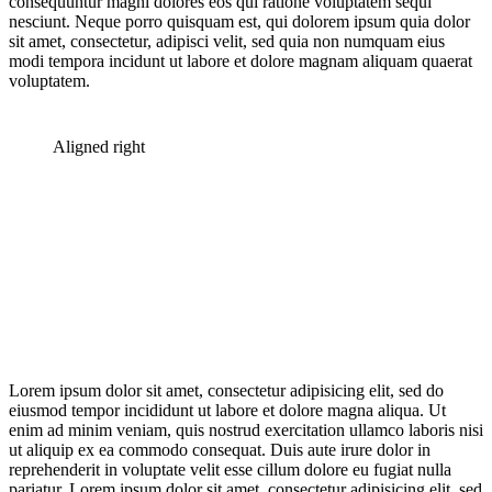
consequuntur magni dolores eos qui ratione voluptatem sequi
nesciunt. Neque porro quisquam est, qui dolorem ipsum quia dolor
sit amet, consectetur, adipisci velit, sed quia non numquam eius
modi tempora incidunt ut labore et dolore magnam aliquam quaerat
voluptatem.
Aligned right
Lorem ipsum dolor sit amet, consectetur adipisicing elit, sed do
eiusmod tempor incididunt ut labore et dolore magna aliqua. Ut
enim ad minim veniam, quis nostrud exercitation ullamco laboris nisi
ut aliquip ex ea commodo consequat. Duis aute irure dolor in
reprehenderit in voluptate velit esse cillum dolore eu fugiat nulla
pariatur. Lorem ipsum dolor sit amet, consectetur adipisicing elit, sed