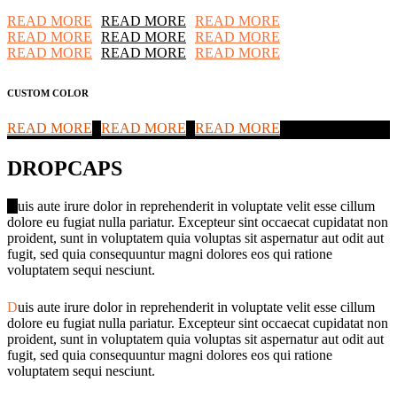
READ MORE
READ MORE
READ MORE
READ MORE
READ MORE
READ MORE
READ MORE
READ MORE
READ MORE
CUSTOM COLOR
READ MORE
READ MORE
READ MORE
DROPCAPS
D
uis aute irure dolor in reprehenderit in voluptate velit esse cillum
dolore eu fugiat nulla pariatur. Excepteur sint occaecat cupidatat non
proident, sunt in voluptatem quia voluptas sit aspernatur aut odit aut
fugit, sed quia consequuntur magni dolores eos qui ratione
voluptatem sequi nesciunt.
D
uis aute irure dolor in reprehenderit in voluptate velit esse cillum
dolore eu fugiat nulla pariatur. Excepteur sint occaecat cupidatat non
proident, sunt in voluptatem quia voluptas sit aspernatur aut odit aut
fugit, sed quia consequuntur magni dolores eos qui ratione
voluptatem sequi nesciunt.