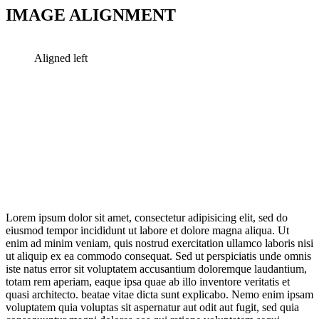
IMAGE ALIGNMENT
Aligned left
Lorem ipsum dolor sit amet, consectetur adipisicing elit, sed do
eiusmod tempor incididunt ut labore et dolore magna aliqua. Ut
enim ad minim veniam, quis nostrud exercitation ullamco laboris nisi
ut aliquip ex ea commodo consequat. Sed ut perspiciatis unde omnis
iste natus error sit voluptatem accusantium doloremque laudantium,
totam rem aperiam, eaque ipsa quae ab illo inventore veritatis et
quasi architecto. beatae vitae dicta sunt explicabo. Nemo enim ipsam
voluptatem quia voluptas sit aspernatur aut odit aut fugit, sed quia