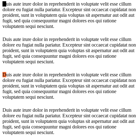
D
uis aute irure dolor in reprehenderit in voluptate velit esse cillum
dolore eu fugiat nulla pariatur. Excepteur sint occaecat cupidatat non
proident, sunt in voluptatem quia voluptas sit aspernatur aut odit aut
fugit, sed quia consequuntur magni dolores eos qui ratione
voluptatem sequi nesciunt.
D
uis aute irure dolor in reprehenderit in voluptate velit esse cillum
dolore eu fugiat nulla pariatur. Excepteur sint occaecat cupidatat non
proident, sunt in voluptatem quia voluptas sit aspernatur aut odit aut
fugit, sed quia consequuntur magni dolores eos qui ratione
voluptatem sequi nesciunt.
D
uis aute irure dolor in reprehenderit in voluptate velit esse cillum
dolore eu fugiat nulla pariatur. Excepteur sint occaecat cupidatat non
proident, sunt in voluptatem quia voluptas sit aspernatur aut odit aut
fugit, sed quia consequuntur magni dolores eos qui ratione
voluptatem sequi nesciunt.
D
uis aute irure dolor in reprehenderit in voluptate velit esse cillum
dolore eu fugiat nulla pariatur. Excepteur sint occaecat cupidatat non
proident, sunt in voluptatem quia voluptas sit aspernatur aut odit aut
fugit, sed quia consequuntur magni dolores eos qui ratione
voluptatem sequi nesciunt.