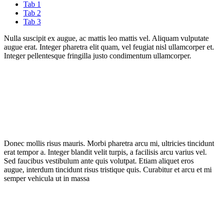
Tab 1
Tab 2
Tab 3
Nulla suscipit ex augue, ac mattis leo mattis vel. Aliquam vulputate
augue erat. Integer pharetra elit quam, vel feugiat nisl ullamcorper et.
Integer pellentesque fringilla justo condimentum ullamcorper.
Donec mollis risus mauris. Morbi pharetra arcu mi, ultricies tincidunt
erat tempor a. Integer blandit velit turpis, a facilisis arcu varius vel.
Sed faucibus vestibulum ante quis volutpat. Etiam aliquet eros
augue, interdum tincidunt risus tristique quis. Curabitur et arcu et mi
semper vehicula ut in massa