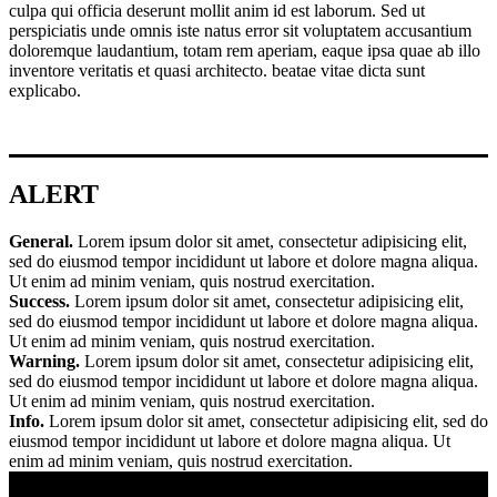
culpa qui officia deserunt mollit anim id est laborum. Sed ut
perspiciatis unde omnis iste natus error sit voluptatem accusantium
doloremque laudantium, totam rem aperiam, eaque ipsa quae ab illo
inventore veritatis et quasi architecto. beatae vitae dicta sunt
explicabo.
ALERT
General.
Lorem ipsum dolor sit amet, consectetur adipisicing elit,
sed do eiusmod tempor incididunt ut labore et dolore magna aliqua.
Ut enim ad minim veniam, quis nostrud exercitation.
Success.
Lorem ipsum dolor sit amet, consectetur adipisicing elit,
sed do eiusmod tempor incididunt ut labore et dolore magna aliqua.
Ut enim ad minim veniam, quis nostrud exercitation.
Warning.
Lorem ipsum dolor sit amet, consectetur adipisicing elit,
sed do eiusmod tempor incididunt ut labore et dolore magna aliqua.
Ut enim ad minim veniam, quis nostrud exercitation.
Info.
Lorem ipsum dolor sit amet, consectetur adipisicing elit, sed do
eiusmod tempor incididunt ut labore et dolore magna aliqua. Ut
enim ad minim veniam, quis nostrud exercitation.
Error.
Lorem ipsum dolor sit amet, consectetur adipisicing elit, sed