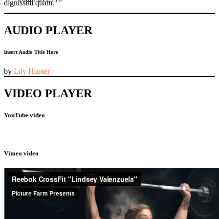
dignissim quam.
AUDIO PLAYER
Insert Audio Title Here
by
Lily Hunter
VIDEO PLAYER
YouTube video
Vimeo video