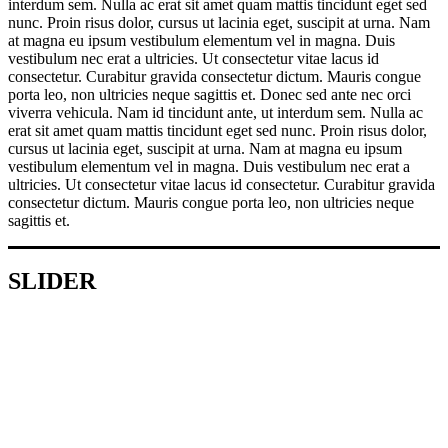
interdum sem. Nulla ac erat sit amet quam mattis tincidunt eget sed
nunc. Proin risus dolor, cursus ut lacinia eget, suscipit at urna. Nam
at magna eu ipsum vestibulum elementum vel in magna. Duis
vestibulum nec erat a ultricies. Ut consectetur vitae lacus id
consectetur. Curabitur gravida consectetur dictum. Mauris congue
porta leo, non ultricies neque sagittis et. Donec sed ante nec orci
viverra vehicula. Nam id tincidunt ante, ut interdum sem. Nulla ac
erat sit amet quam mattis tincidunt eget sed nunc. Proin risus dolor,
cursus ut lacinia eget, suscipit at urna. Nam at magna eu ipsum
vestibulum elementum vel in magna. Duis vestibulum nec erat a
ultricies. Ut consectetur vitae lacus id consectetur. Curabitur gravida
consectetur dictum. Mauris congue porta leo, non ultricies neque
sagittis et.
SLIDER