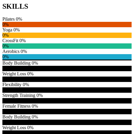
SKILLS
Pilates
0%
0%
Yoga
0%
0%
CrossFit
0%
0%
Aerobics
0%
0%
Body Building
0%
0%
Weight Loss
0%
0%
Flexibility
0%
0%
Strength Training
0%
0%
Female Fitness
0%
0%
Body Building
0%
0%
Weight Loss
0%
0%