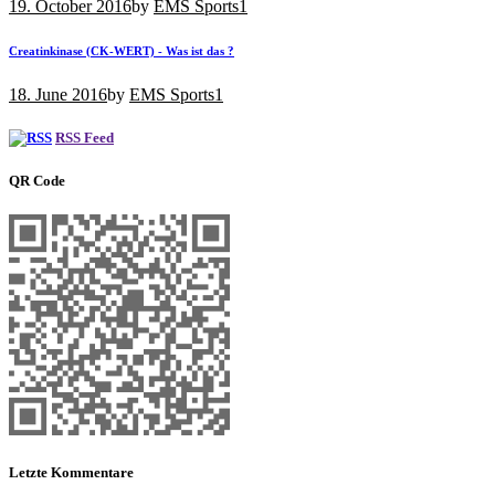
19. October 2016
by
EMS Sports
1
Creatinkinase (CK-WERT) - Was ist das ?
18. June 2016
by
EMS Sports
1
RSS Feed
QR Code
Letzte Kommentare