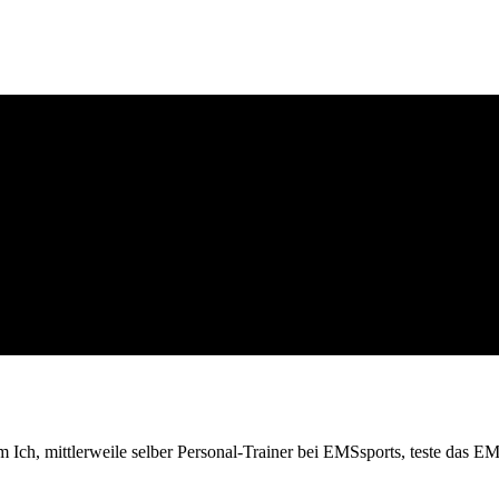
m Ich, mittlerweile selber Personal-Trainer bei EMSsports, teste das