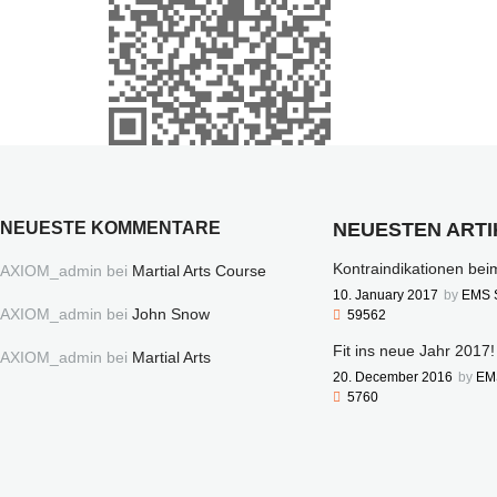
NEUESTE KOMMENTARE
NEUESTEN ARTI
Kontraindikationen be
AXIOM_admin
bei
Martial Arts Course
10. January 2017
by
EMS S
AXIOM_admin
bei
John Snow
59562
Fit ins neue Jahr 2017!
AXIOM_admin
bei
Martial Arts
20. December 2016
by
EM
5760