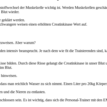
toffwechsel der Muskelzelle wichtig ist. Werden Muskelzellen geschädi
 Blut wieder.
e geklärt werden.
hwangere weisen einen erhöhten Creatinkinase Wert auf.
hzuweisen. Aber warum?
n intensiv beansprucht. Je nach dem wie fit die Trainierenden sind, k
isse bilden. Durch diese Risse gelangt die Creatinkinase in unser Blu
 im Blut.
 hinweisen.
 dass man reichlich Wasser zu sich nimmt. Einen Liter pro 20kg Körper
n und die Nieren zu entlasten.
lossen sein. Es ist wichtig, dass sich die Personal-Trainer mit den 