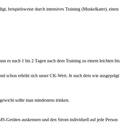
gt, beispielsweise durch intensives Training (Muskelkater), einen
ann es nach 1 bis 2 Tagen nach dem Training zu einem leichten bis
t und schon erhöht sich unser CK-Wert. Je nach dem wie ausgeprägt
gewicht sollte man mindestens trinken.
EMS-Geräten auskennen und den Strom individuell auf jede Person