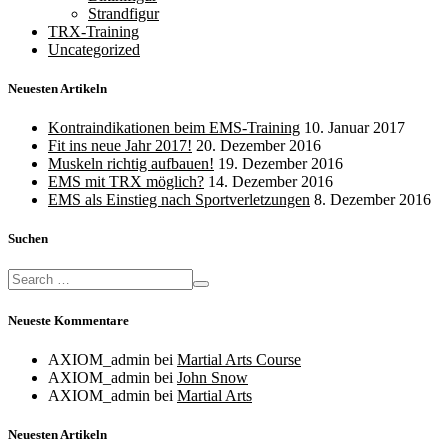
Strandfigur
TRX-Training
Uncategorized
Neuesten Artikeln
Kontraindikationen beim EMS-Training
10. Januar 2017
Fit ins neue Jahr 2017!
20. Dezember 2016
Muskeln richtig aufbauen!
19. Dezember 2016
EMS mit TRX möglich?
14. Dezember 2016
EMS als Einstieg nach Sportverletzungen
8. Dezember 2016
Suchen
Neueste Kommentare
AXIOM_admin
bei
Martial Arts Course
AXIOM_admin
bei
John Snow
AXIOM_admin
bei
Martial Arts
Neuesten Artikeln