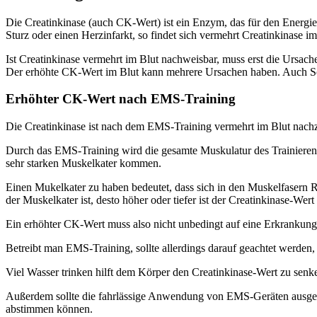
Die Creatinkinase (auch CK-Wert) ist ein Enzym, das für den Energies
Sturz oder einen Herzinfarkt, so findet sich vermehrt Creatinkinase im
Ist Creatinkinase vermehrt im Blut nachweisbar, muss erst die Ursach
Der erhöhte CK-Wert im Blut kann mehrere Ursachen haben. Auch Sc
Erhöhter CK-Wert nach EMS-Training
Die Creatinkinase ist nach dem EMS-Training vermehrt im Blut nac
Durch das EMS-Training wird die gesamte Muskulatur des Trainierende
sehr starken Muskelkater kommen.
Einen Mukelkater zu haben bedeutet, dass sich in den Muskelfasern R
der Muskelkater ist, desto höher oder tiefer ist der Creatinkinase-Wert
Ein erhöhter CK-Wert muss also nicht unbedingt auf eine Erkrankung
Betreibt man EMS-Training, sollte allerdings darauf geachtet werden,
Viel Wasser trinken hilft dem Körper den Creatinkinase-Wert zu senke
Außerdem sollte die fahrlässige Anwendung von EMS-Geräten ausgesch
abstimmen können.