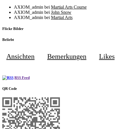
AXIOM_admin
bei
Martial Arts Course
AXIOM_admin
bei
John Snow
AXIOM_admin
bei
Martial Arts
Flickr Bilder
Beliebt
Ansichten
Bemerkungen
Likes
RSS Feed
QR Code