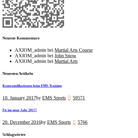
Neueste Kommentare
AXIOM_admin
bei
Martial Arts Course
AXIOM_admin
bei
John Snow
AXIOM_admin
bei
Martial Arts
Neuesten Artikeln
Kontraindikationen beim EMS-Training
10. January 2017
by
EMS Sports
59571
Fit ins neue Jahr 2017!
20. December 2016
by
EMS Sports
5766
Schlagwörter