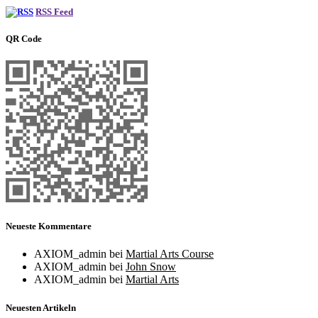
RSS Feed
QR Code
Neueste Kommentare
AXIOM_admin
bei
Martial Arts Course
AXIOM_admin
bei
John Snow
AXIOM_admin
bei
Martial Arts
Neuesten Artikeln