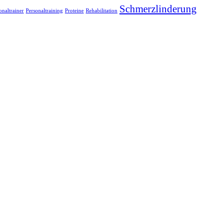
Schmerzlinderung
onaltrainer
Personaltraining
Proteine
Rehabilitation